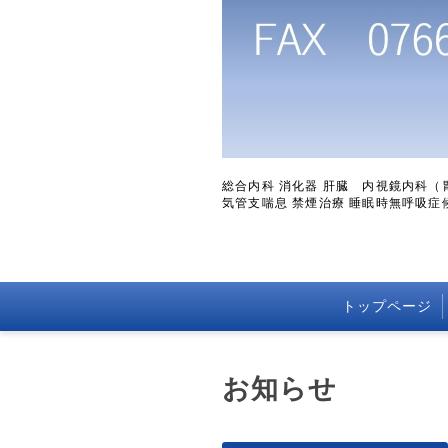
総合内科 消化器 肝臓 内視鏡内科
気管支喘息 禁煙治療 睡眠時無呼吸症
トップページ
お知らせ