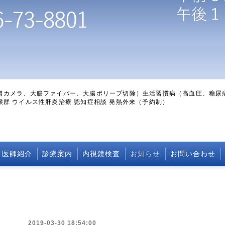
（胃カメラ、大腸ファイバー、大腸ポリープ切除）生活習慣病（高血圧、糖尿
候群 ウイルス性肝炎治療 認知症相談 発熱外来（予約制）
医師紹介
診療案内
内視鏡検査
お知らせ
お問い合わせ
2019-03-30 18:54:00