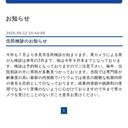
お知らせ
2026-06-12 14:44:00
住民検診のお知らせ
今年も７
月より氷見市住民検診が始まります。胃カメラによる胃
がん検診は来年の3月まで、他は今年９月末までとなっておりま
す。検診は予約制となっておりますのでご注意下さい。
毎年、当
院初診の方に胃癌が多数見つかっております。当院では専門医が
解像度の高い最新の内視鏡でバリウムでは発見の困難な粘膜内癌
の発見を目的として行なっております。経鼻内視鏡や鎮静剤の使
用でなるべく苦痛のないように心がけておりますので今まで胃カ
メラを受けたことのない方こそ是非お受けください。
1